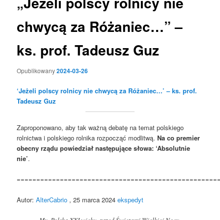
„Jeżeli polscy rolnicy nie
chwycą za Różaniec…” –
ks. prof. Tadeusz Guz
Opublikowany
2024-03-26
‘Jeżeli polscy rolnicy nie chwycą za Różaniec…’ – ks. prof.
Tadeusz Guz
Zaproponowano,
aby tak ważną debatę na temat polskiego
rolnictwa i polskiego rolnika rozpocząć modlitwą.
Na co premier
obecny rządu powiedział następujące słowa: ‘Absolutnie
nie’
.
===================================================
Autor:
AlterCabrio
, 25 marca 2024
ekspedyt