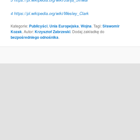
4
https://pl.wikipedia.org/wiki/Wesley_Clark
Kategorie:
Publicyści
,
Unia Europejska
,
Wojna
. Tagi:
Sławomir
Kozak
. Autor:
Krzysztof Zabrzeski
. Dodaj zakładkę do
bezpośredniego odnośnika
.