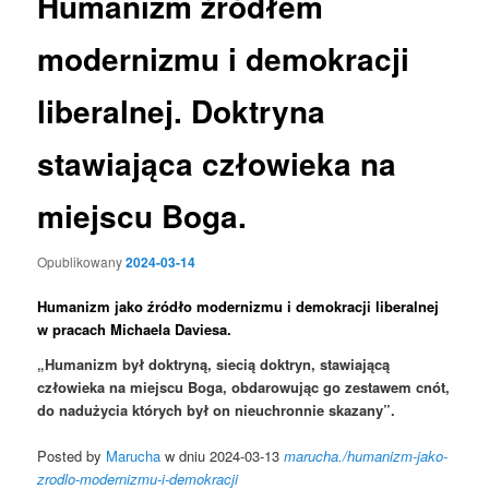
Humanizm źródłem
modernizmu i demokracji
liberalnej. Doktryna
stawiająca człowieka na
miejscu Boga.
Opublikowany
2024-03-14
Humanizm jako źródło modernizmu i demokracji liberalnej
w pracach Michaela Daviesa.
„Humanizm był doktryną, siecią doktryn, stawiającą
człowieka na miejscu Boga, obdarowując go zestawem cnót,
do nadużycia których był on nieuchronnie skazany”.
Posted by
Marucha
w dniu 2024-03-13
marucha./humanizm-jako-
zrodlo-modernizmu-i-demokracji