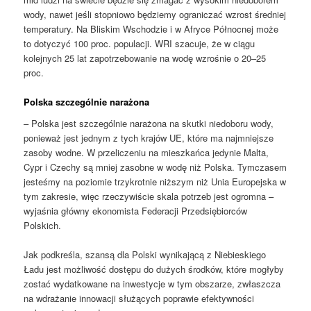
wody, nawet jeśli stopniowo będziemy ograniczać wzrost średniej
temperatury. Na Bliskim Wschodzie i w Afryce Północnej może
to dotyczyć 100 proc. populacji. WRI szacuje, że w ciągu
kolejnych 25 lat zapotrzebowanie na wodę wzrośnie o 20–25
proc.
Polska szczególnie narażona
– Polska jest szczególnie narażona na skutki niedoboru wody,
ponieważ jest jednym z tych krajów UE, które ma najmniejsze
zasoby wodne. W przeliczeniu na mieszkańca jedynie Malta,
Cypr i Czechy są mniej zasobne w wodę niż Polska. Tymczasem
jesteśmy na poziomie trzykrotnie niższym niż Unia Europejska w
tym zakresie, więc rzeczywiście skala potrzeb jest ogromna –
wyjaśnia główny ekonomista Federacji Przedsiębiorców
Polskich.
Jak podkreśla, szansą dla Polski wynikającą z Niebieskiego
Ładu jest możliwość dostępu do dużych środków, które mogłyby
zostać wydatkowane na inwestycje w tym obszarze, zwłaszcza
na wdrażanie innowacji służących poprawie efektywności