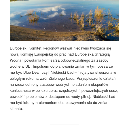
Europejski Komitet Regionów wezwał niedawno tworzącą się
nową Komisję Europejską do prac nad Europejska Strategią
Wodną i powołania komisarza odpowiedzialnego za zasoby
wodne w UE. Impulsem do planowania zmian w tym obszarze
ma być Blue Deal, czyli Niebieski Ład – inicjatywa stworzona w
ubiegłym roku na wzór Zielonego Ładu. Przyspieszenie działań
na rzecz ochrony zasobów wodnych to zdaniem ekspertów
konieczność w obliczu coraz częstszych i poważniejszych susz,
powodzi i problemów z dostępem do wody pitnej. Niebieski Ład
ma być istotnym elementem dostosowywania się do zmian
klimatu.