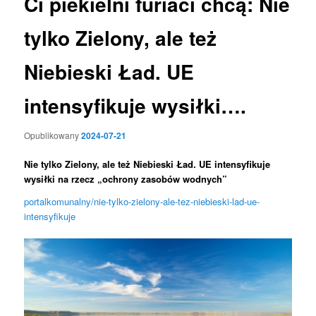
Ci piekielni furiaci chcą: Nie
tylko Zielony, ale też
Niebieski Ład. UE
intensyfikuje wysiłki….
Opublikowany
2024-07-21
Nie tylko Zielony, ale też Niebieski Ład. UE intensyfikuje
wysiłki na rzecz „ochrony zasobów wodnych”
portalkomunalny/nie-tylko-zielony-ale-tez-niebieski-lad-ue-
intensyfikuje