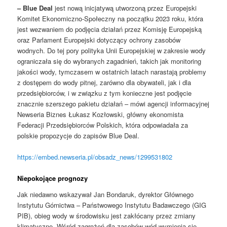
– Blue Deal
jest nową inicjatywą utworzoną przez Europejski
Komitet Ekonomiczno-Społeczny na początku 2023 roku, która
jest wezwaniem do podjęcia działań przez Komisję Europejską
oraz Parlament Europejski dotyczący ochrony zasobów
wodnych. Do tej pory polityka Unii Europejskiej w zakresie wody
ograniczała się do wybranych zagadnień, takich jak monitoring
jakości wody, tymczasem w ostatnich latach narastają problemy
z dostępem do wody pitnej, zarówno dla obywateli, jak i dla
przedsiębiorców, i w związku z tym konieczne jest podjęcie
znacznie szerszego pakietu działań – mówi agencji informacyjnej
Newseria Biznes Łukasz Kozłowski, główny ekonomista
Federacji Przedsiębiorców Polskich, która odpowiadała za
polskie propozycje do zapisów Blue Deal.
https://embed.newseria.pl/obsadz_news/1299531802
Niepokojące prognozy
Jak niedawno wskazywał Jan Bondaruk, dyrektor Głównego
Instytutu Górnictwa – Państwowego Instytutu Badawczego (GIG
PIB), obieg wody w środowisku jest zakłócany przez zmiany
klimatyczne. Wśród zagrożeń dla zasobów wód wymienia się