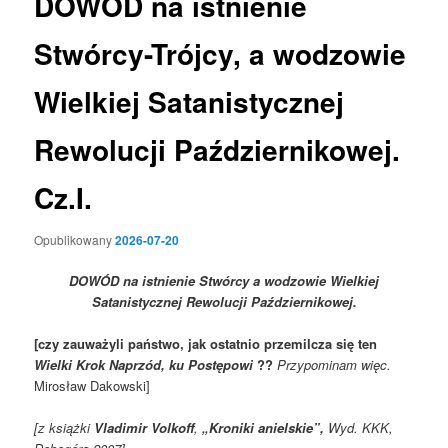
DOWÓD na istnienie
Stwórcy-Trójcy, a wodzowie
Wielkiej Satanistycznej
Rewolucji Październikowej.
Cz.I.
Opublikowany
2026-07-20
DOWÓD na istnienie Stwórcy a wodzowie Wielkiej
Satanistycznej Rewolucji Październikowej.
[czy zauważyli państwo, jak
ostatnio
przemilcza się ten
Wielki Krok Naprzód, ku Postępowi
??
Przypominam więc.
Mirosław Dakowski]
[z książki
Vladimir Volkoff
,
„Kroniki anielskie”,
Wyd. KKK,